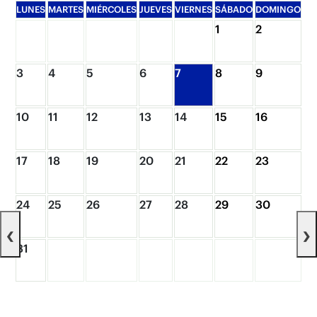
LUNES
MARTES
MIÉRCOLES
JUEVES
VIERNES
SÁBADO
DOMINGO
1
2
3
4
5
6
7
8
9
10
11
12
13
14
15
16
17
18
19
20
21
22
23
24
25
26
27
28
29
30
‹
›
31