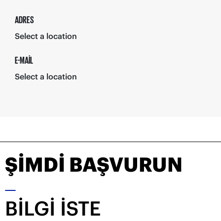
ADRES
Select a location
E-MAIL
Select a location
ŞIMDI BAŞVURUN
BILGI İSTE